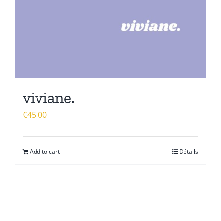
viviane.
€
45.00
Add to cart
Détails