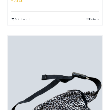
€
20.00
Add to cart
Détails