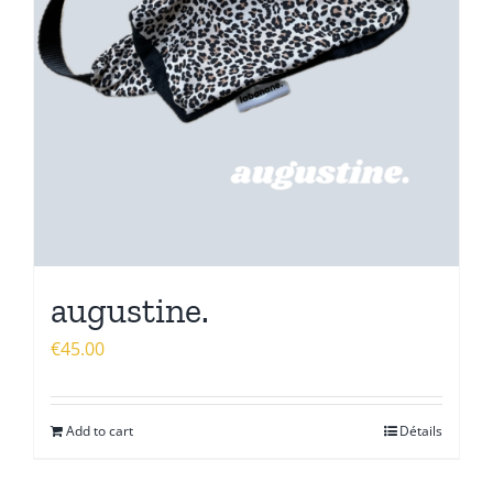
augustine.
€
45.00
Add to cart
Détails