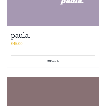
paula.
€
45.00
Détails