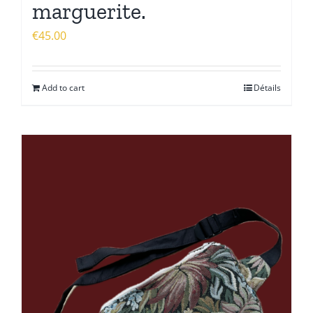
marguerite.
€
45.00
Add to cart
Détails