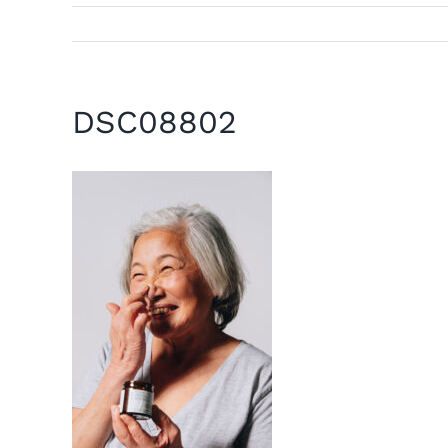
DSC08802