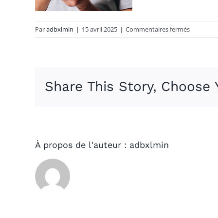
sur
Par
adbxlmin
|
15 avril 2025
|
Commentaires fermés
DSC08802
Share This Story, Choose 
À propos de l'auteur :
adbxlmin